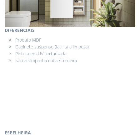
DIFERENCIAIS
Produto MDF
Gabinete suspenso (facilita a limpeza)
Pintura em UV texturizada
Não acompanha cuba / torneira
ESPELHEIRA