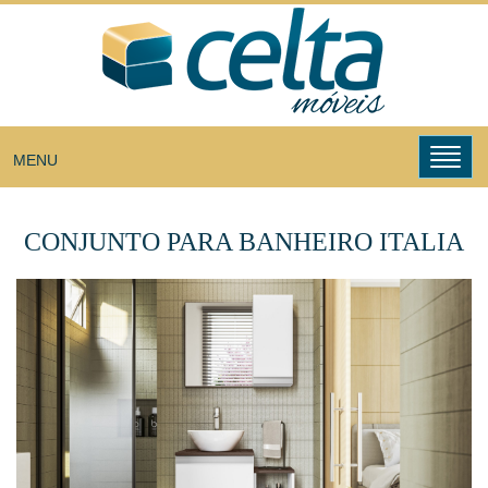
Toggl
MENU
navig
CONJUNTO PARA BANHEIRO ITALIA