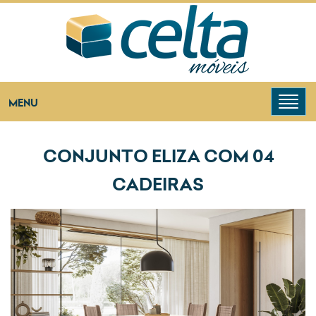
Toggl
MENU
navig
CONJUNTO ELIZA COM 04
CADEIRAS