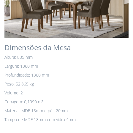
Dimensões da Mesa
Altura: 805 mm
Largura: 1360 mm
Profundidade: 1360 mm
Peso: 52,865 kg
Volume: 2
Cubagem: 0,1090 m³
Material: MDF 15mm e pés 20mm
Tampo de MDF 18mm com vidro 4mm