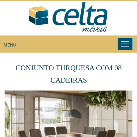
Toggl
MENU
navig
CONJUNTO TURQUESA COM 08
CADEIRAS